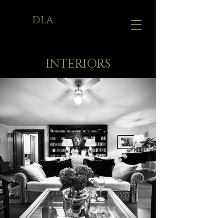
DLA
INTERIORS